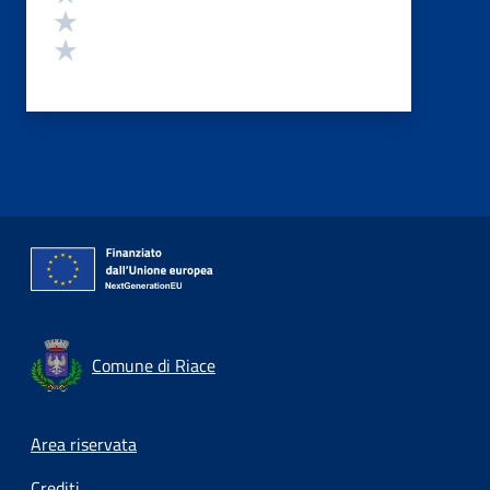
Valuta 2 stelle su 5
Valuta 1 stelle su 5
Comune di Riace
Footer menu
Area riservata
Crediti