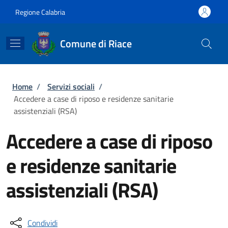
Salta al contenuto principale
Skip to footer content
Regione Calabria
Comune di Riace
Briciole di pane
Home
/
Servizi sociali
/
Accedere a case di riposo e residenze sanitarie
assistenziali (RSA)
Accedere a case di riposo
e residenze sanitarie
assistenziali (RSA)
Condividi