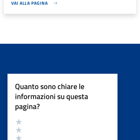
VAI ALLA PAGINA
Quanto sono chiare le
informazioni su questa
pagina?
Valutazione
Valuta 5 stelle su 5
Valuta 4 stelle su 5
Valuta 3 stelle su 5