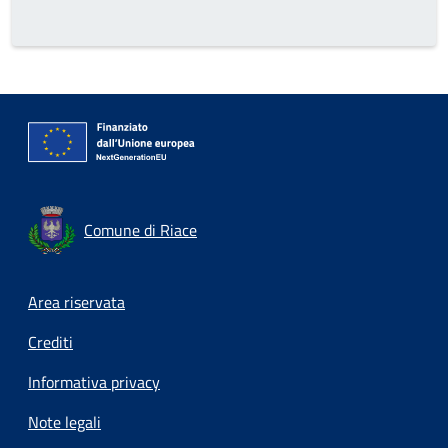
Comune di Riace
Footer menu
Area riservata
Crediti
Informativa privacy
Note legali