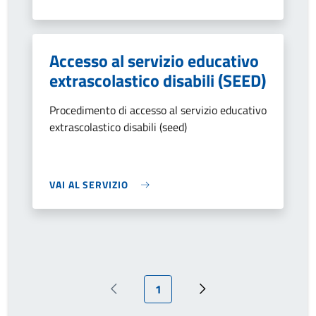
Accesso al servizio educativo
extrascolastico disabili (SEED)
Procedimento di accesso al servizio educativo
extrascolastico disabili (seed)
VAI AL SERVIZIO
Pagina attuale
1
Pagina precedente
Pagina successiva