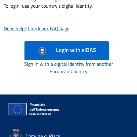
To login, use your country's digital identity.
Need help? Check our FAQ page
Login with eIDAS
Sign in with a digital identity from another
European Country
Comune di Riace