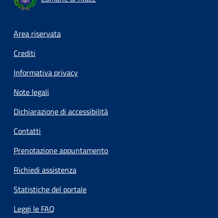
Footer menu
Area riservata
Crediti
Informativa privacy
Note legali
Dichiarazione di accessibilità
Contatti
Prenotazione appuntamento
Richiedi assistenza
Statistiche del portale
Leggi le FAQ