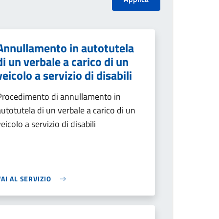
Annullamento in autotutela
di un verbale a carico di un
veicolo a servizio di disabili
Procedimento di annullamento in
autotutela di un verbale a carico di un
veicolo a servizio di disabili
VAI AL SERVIZIO