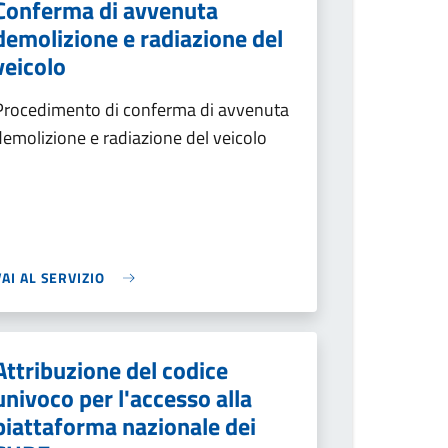
Conferma di avvenuta
demolizione e radiazione del
veicolo
Procedimento di conferma di avvenuta
demolizione e radiazione del veicolo
VAI AL SERVIZIO
Attribuzione del codice
univoco per l'accesso alla
piattaforma nazionale dei