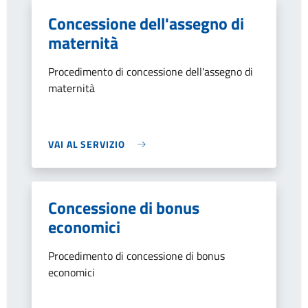
Concessione dell'assegno di
maternità
Procedimento di concessione dell'assegno di
maternità
VAI AL SERVIZIO
Concessione di bonus
economici
Procedimento di concessione di bonus
economici