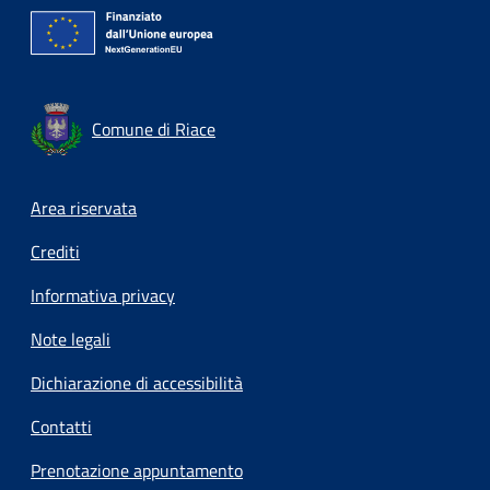
Comune di Riace
Footer menu
Area riservata
Crediti
Informativa privacy
Note legali
Dichiarazione di accessibilità
Contatti
Prenotazione appuntamento