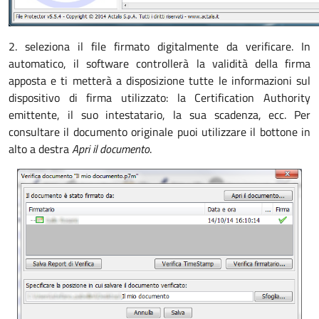
2. seleziona il file firmato digitalmente da verificare. In
automatico, il software controllerà la validità della firma
apposta e ti metterà a disposizione tutte le informazioni sul
dispositivo di firma utilizzato: la Certification Authority
emittente, il suo intestatario, la sua scadenza, ecc. Per
consultare il documento originale puoi utilizzare il bottone in
alto a destra
Apri il documento
.