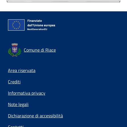
Comune di Riace
Footer menu
Area riservata
Crediti
Informativa privacy
Note legali
Dichiarazione di accessibilità