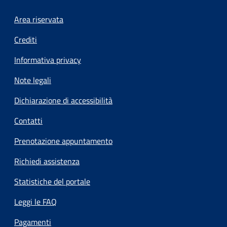
Footer menu
Area riservata
Crediti
Informativa privacy
Note legali
Dichiarazione di accessibilità
Contatti
Prenotazione appuntamento
Richiedi assistenza
Statistiche del portale
Leggi le FAQ
Pagamenti