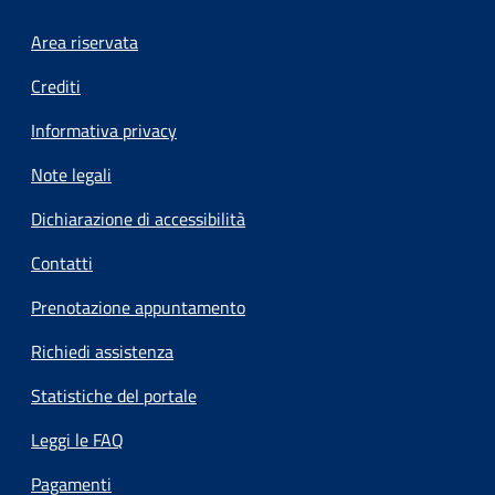
Footer menu
Area riservata
Crediti
Informativa privacy
Note legali
Dichiarazione di accessibilità
Contatti
Prenotazione appuntamento
Richiedi assistenza
Statistiche del portale
Leggi le FAQ
Pagamenti